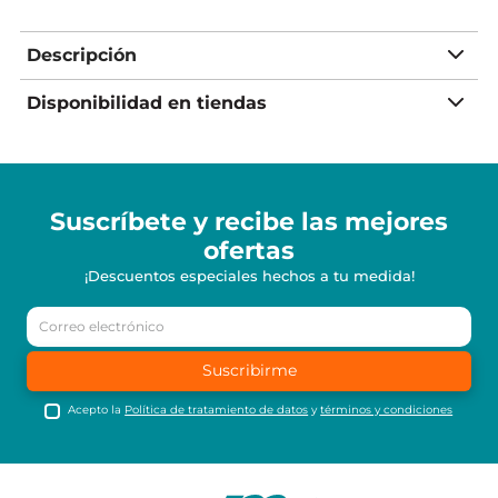
Descripción
Disponibilidad en tiendas
Suscríbete y recibe
las mejores
ofertas
¡Descuentos especiales hechos a tu medida!
Suscribirme
Acepto la
Política de tratamiento de datos
y
términos y condiciones