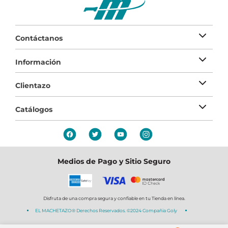
Contáctanos
Información
Clientazo
Catálogos
Medios de Pago y Sitio Seguro
Disfruta de una compra segura y confiable en tu Tienda en línea.
EL MACHETAZO® Derechos Reservados. ©2024 Compañia Goly