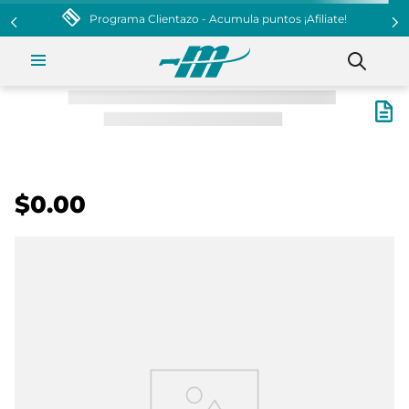
Programa Clientazo - Acumula puntos ¡Afiliate!
$0.00