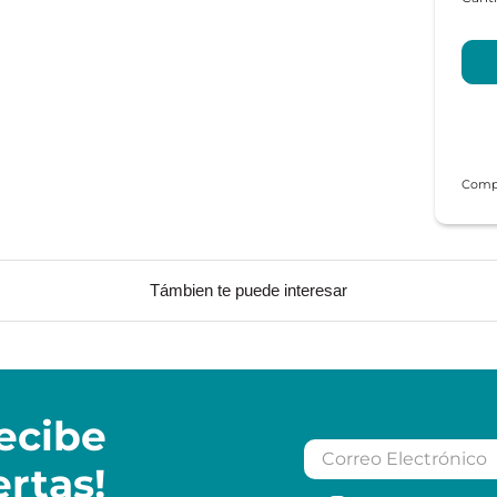
Támbien te puede interesar
ecibe
ertas!