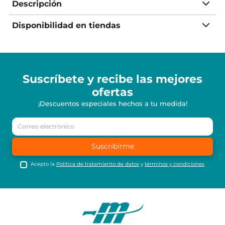
Descripción
Disponibilidad en tiendas
Suscríbete y recibe
las mejores
ofertas
¡Descuentos especiales hechos a tu medida!
Suscribirme
Acepto la
Política de tratamiento de datos
y
términos y condiciones