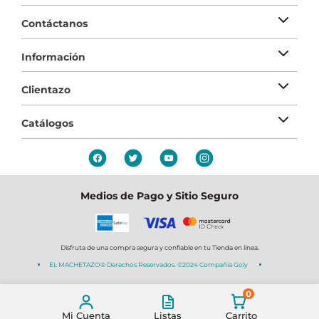
Contáctanos
Información
Clientazo
Catálogos
Medios de Pago y Sitio Seguro
Disfruta de una compra segura y confiable en tu Tienda en línea.
EL MACHETAZO® Derechos Reservados. ©2024 Compañia Goly
0
Mi Cuenta
Listas