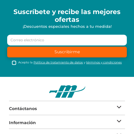
Suscríbete y recibe
las mejores
ofertas
¡Descuentos especiales hechos a tu medida!
Suscribirme
Acepto la
Política de tratamiento de datos
y
términos y condiciones
Contáctanos
Información