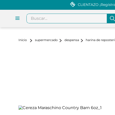
CLIENTAZO ¡Regístrat
Buscar...
supermercado
despensa
harina de reposterí