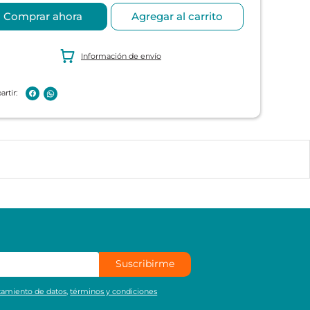
Comprar ahora
Agregar al carrito
Información de envío
Suscribirme
atamiento de datos
,
términos y condiciones