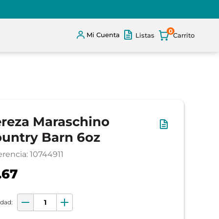
0
Mi Cuenta
Listas
reza Maraschino
untry Barn 6oz
erencia
:
10744911
.67