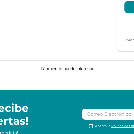
Támbien te puede interesar
ecibe
ertas!
Acepto la
Política de tr
 medida!