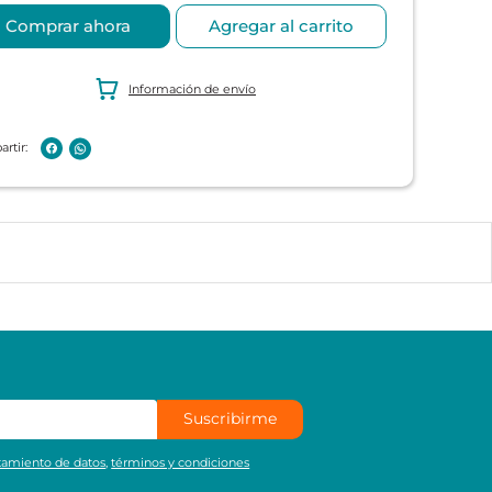
Comprar ahora
Agregar al carrito
Información de envío
Suscribirme
atamiento de datos
,
términos y condiciones