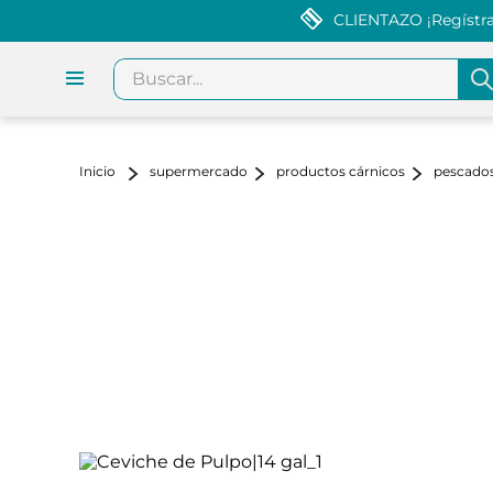
CLIENTAZO ¡Regístrat
Buscar...
supermercado
productos cárnicos
pescados