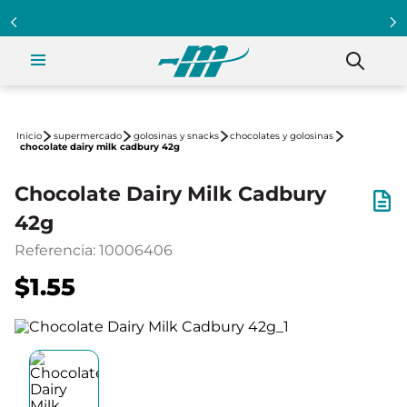
supermercado
golosinas y snacks
chocolates y golosinas
chocolate dairy milk cadbury 42g
Chocolate Dairy Milk Cadbury
42g
Referencia
:
10006406
$1.55