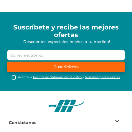
Suscríbete y recibe
las mejores
ofertas
¡Descuentos especiales hechos a tu medida!
Suscribirme
Acepto la
Política de tratamiento de datos
y
términos y condiciones
Contáctanos