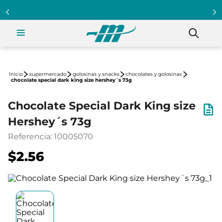
supermercado
golosinas y snacks
chocolates y golosinas
chocolate special dark king size hershey´s 73g
Chocolate Special Dark King size
Hershey´s 73g
Referencia
:
10005070
$2.56