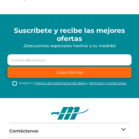
Suscríbete y recibe
las mejores
ofertas
¡Descuentos especiales hechos a tu medida!
Suscribirme
Acepto la
Política de tratamiento de datos
y
términos y condiciones
Contáctanos