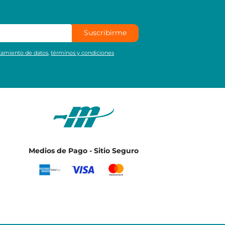
Suscribirme
atamiento de datos
,
términos y condiciones
Medios de Pago - Sitio Seguro