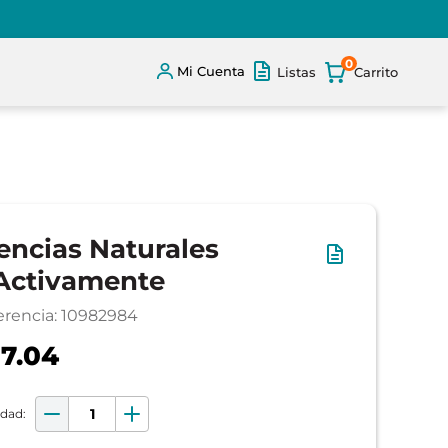
0
Mi Cuenta
Listas
encias Naturales
Activamente
erencia
:
10982984
7.04