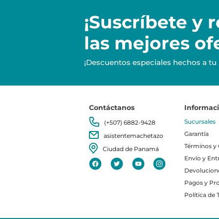
¡Suscríbete y
r
las mejores of
¡Descuentos especiales hechos a tu
Contáctanos
Informac
Sucursales
(+507) 6882-9428
Garantía
asistentemachetazo
Términos y
Ciudad de Panamá
Envío y Ent
Devolucion
Pagos y Pr
Política de