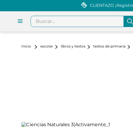
CLIENTAZO ¡Regístrat
Buscar...
escolar
libros y textos
textos de primaria