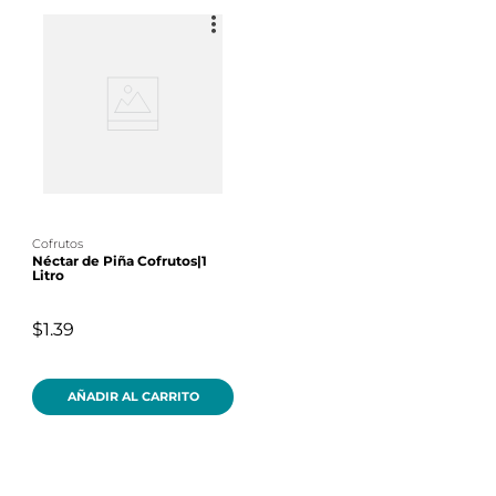
cofrutos
Néctar de Piña Cofrutos|1
Litro
$1.39
AÑADIR AL CARRITO