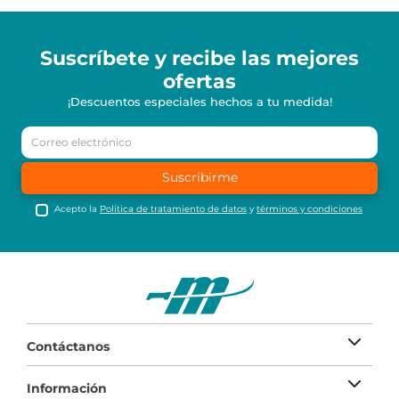
Suscríbete y recibe
las mejores
ofertas
¡Descuentos especiales hechos a tu medida!
Suscribirme
Acepto la
Política de tratamiento de datos
y
términos y condiciones
Contáctanos
Información