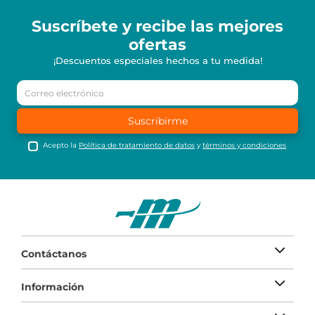
Suscríbete y recibe
las mejores
ofertas
¡Descuentos especiales hechos a tu medida!
Suscribirme
Acepto la
Política de tratamiento de datos
y
términos y condiciones
Contáctanos
Información