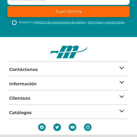
Suscribirme
Acepto la
Política de tratamiento de datos
y
términos y condiciones
Contáctanos
Información
Clientazo
Catálogos