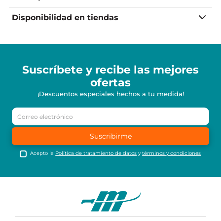
Disponibilidad en tiendas
Suscríbete y recibe
las mejores
ofertas
¡Descuentos especiales hechos a tu medida!
Suscribirme
Acepto la
Política de tratamiento de datos
y
términos y condiciones