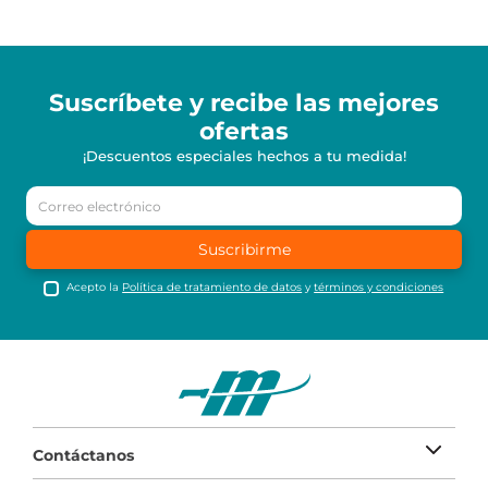
Suscríbete y recibe
las mejores
ofertas
¡Descuentos especiales hechos a tu medida!
Suscribirme
Acepto la
Política de tratamiento de datos
y
términos y condiciones
Contáctanos