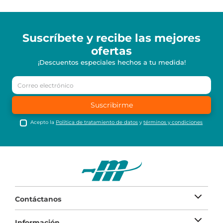
Suscríbete y recibe
las mejores
ofertas
¡Descuentos especiales hechos a tu medida!
Suscribirme
Acepto la
Política de tratamiento de datos
y
términos y condiciones
Contáctanos
Información