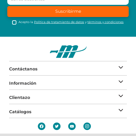
Suscribirme
Acepto la
Política de tratamiento de datos
y
términos y condiciones
Contáctanos
Información
Clientazo
Catálogos