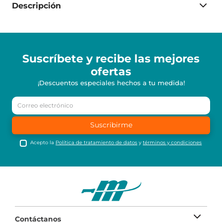
Descripción
Suscríbete y recibe
las mejores
ofertas
¡Descuentos especiales hechos a tu medida!
Suscribirme
Acepto la
Política de tratamiento de datos
y
términos y condiciones
Contáctanos