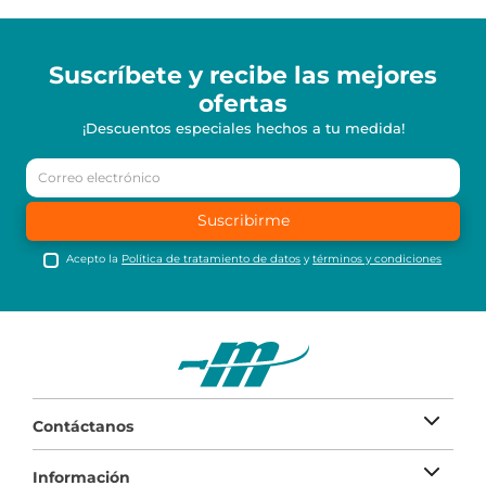
Suscríbete y recibe
las mejores
ofertas
¡Descuentos especiales hechos a tu medida!
Suscribirme
Acepto la
Política de tratamiento de datos
y
términos y condiciones
Contáctanos
Información