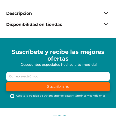
Descripción
Disponibilidad en tiendas
Suscríbete y recibe
las mejores
ofertas
¡Descuentos especiales hechos a tu medida!
Suscribirme
Acepto la
Política de tratamiento de datos
y
términos y condiciones