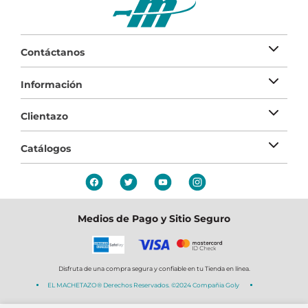
Contáctanos
Información
Clientazo
Catálogos
Medios de Pago y Sitio Seguro
Disfruta de una compra segura y confiable en tu Tienda en línea.
EL MACHETAZO® Derechos Reservados. ©2024 Compañia Goly