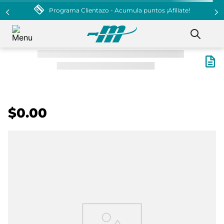
Programa Clientazo - Acumula puntos ¡Afiliate!
$0.00