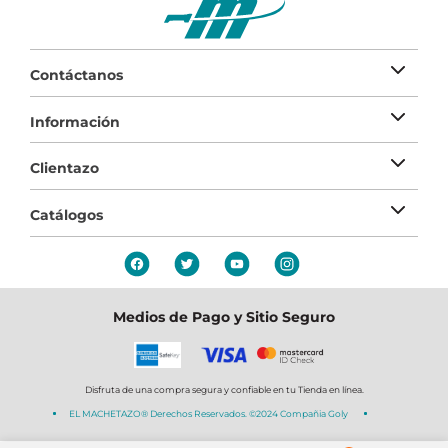
Contáctanos
Información
Clientazo
Catálogos
Medios de Pago y Sitio Seguro
Disfruta de una compra segura y confiable en tu Tienda en línea.
EL MACHETAZO® Derechos Reservados. ©2024 Compañia Goly