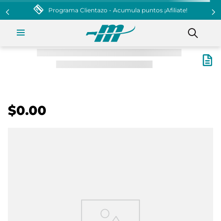
Programa Clientazo - Acumula puntos ¡Afiliate!
$0.00