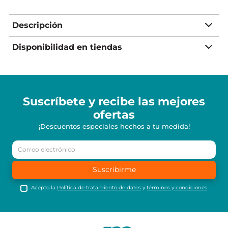
Descripción
Disponibilidad en tiendas
Suscríbete y recibe
las mejores
ofertas
¡Descuentos especiales hechos a tu medida!
Suscribirme
Acepto la
Política de tratamiento de datos
y
términos y condiciones