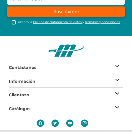
Suscribirme
Acepto la
Política de tratamiento de datos
y
términos y condiciones
Contáctanos
Información
Clientazo
Catálogos