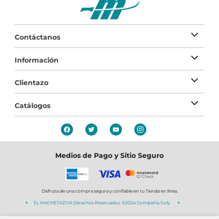
Contáctanos
Información
Clientazo
Catálogos
Medios de Pago y Sitio Seguro
Disfruta de una compra segura y confiable en tu Tienda en línea.
EL MACHETAZO® Derechos Reservados. ©2024 Compañia Goly