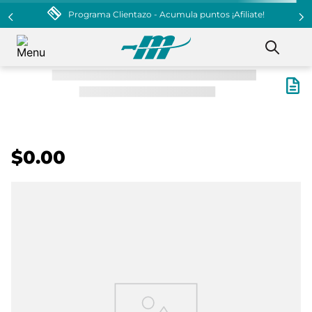
Programa Clientazo - Acumula puntos ¡Afiliate!
$0.00