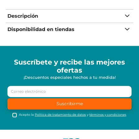
Descripción
Disponibilidad en tiendas
Suscríbete y recibe
las mejores
ofertas
¡Descuentos especiales hechos a tu medida!
Suscribirme
Acepto la
Política de tratamiento de datos
y
términos y condiciones