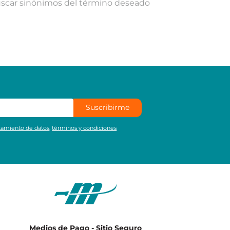
uscar sinónimos del término deseado
Suscribirme
atamiento de datos
,
términos y condiciones
Medios de Pago - Sitio Seguro