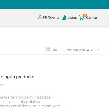
0
Mi Cuenta
Listas
Ordenar por
A-Z
 ningún producto
er?
 los términos ingresados
lizar una sola palabra
rminos genéricos en la búsqueda