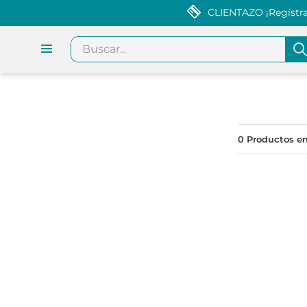
CLIENTAZO ¡Regístrat
Buscar...
0