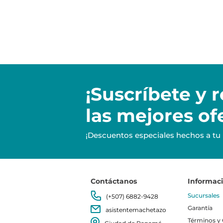
¡Suscríbete y
r
las mejores of
¡Descuentos especiales hechos a tu
Contáctanos
Informac
Sucursales
(+507) 6882-9428
Garantía
asistentemachetazo
Términos y