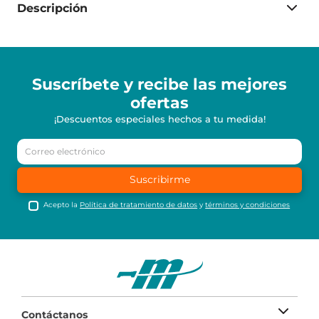
Descripción
Suscríbete y recibe
las mejores
ofertas
¡Descuentos especiales hechos a tu medida!
Suscribirme
Acepto la
Política de tratamiento de datos
y
términos y condiciones
Contáctanos