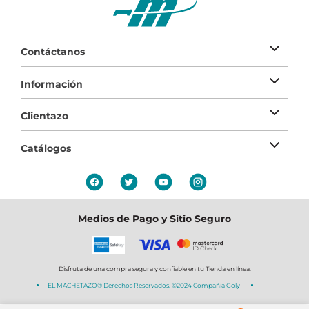
Contáctanos
Información
Clientazo
Catálogos
Medios de Pago y Sitio Seguro
Disfruta de una compra segura y confiable en tu Tienda en línea.
EL MACHETAZO® Derechos Reservados. ©2024 Compañia Goly