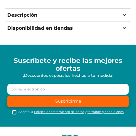
Descripción
Disponibilidad en tiendas
Suscríbete y recibe
las mejores
ofertas
¡Descuentos especiales hechos a tu medida!
Suscribirme
Acepto la
Política de tratamiento de datos
y
términos y condiciones