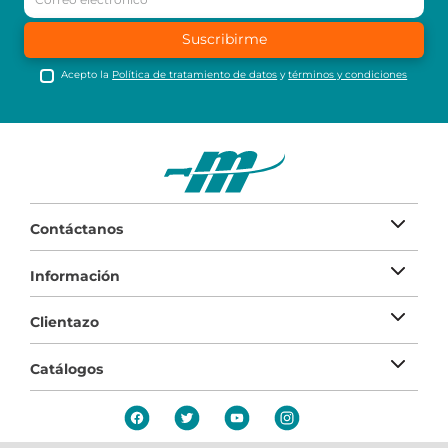
Suscribirme
Acepto la
Política de tratamiento de datos
y
términos y condiciones
Contáctanos
Información
Clientazo
Catálogos