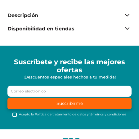
Descripción
Disponibilidad en tiendas
Suscríbete y recibe
las mejores
ofertas
¡Descuentos especiales hechos a tu medida!
Suscribirme
Acepto la
Política de tratamiento de datos
y
términos y condiciones