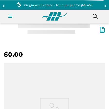
Programa Clientazo - Acumula puntos ¡Afiliate!
$0.00