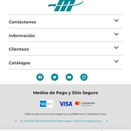
Contáctanos
Información
Clientazo
Catálogos
Medios de Pago y Sitio Seguro
Disfruta de una compra segura y confiable en tu Tienda en línea.
EL MACHETAZO® Derechos Reservados. ©2024 Compañia Goly