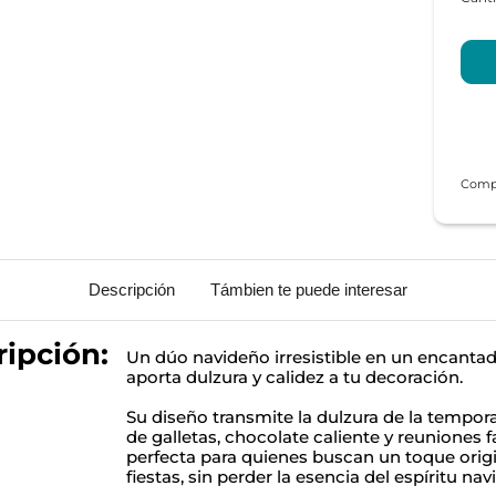
Descripción
Támbien te puede interesar
ipción:
Un dúo navideño irresistible en un encantad
aporta dulzura y calidez a tu decoración.
Su diseño transmite la dulzura de la tempor
de galletas, chocolate caliente y reuniones 
perfecta para quienes buscan un toque origi
fiestas, sin perder la esencia del espíritu nav