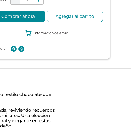
Comprar ahora
Agregar al carrito
Información de envío
or estilo chocolate que
ada, reviviendo recuerdos
familiares. Una elección
nal y elegante en estas
ideño.