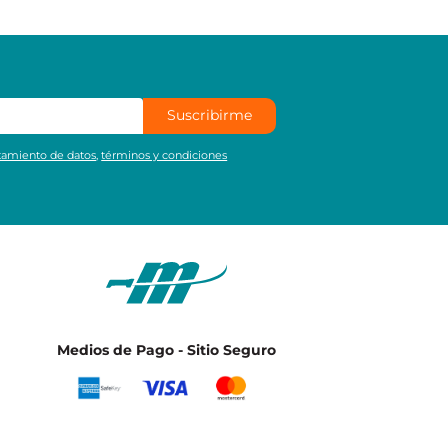
Suscribirme
atamiento de datos
,
términos y condiciones
Medios de Pago - Sitio Seguro