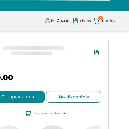
0
Mi Cuenta
Listas
.00
Comprar ahora
No disponible
Información de envío