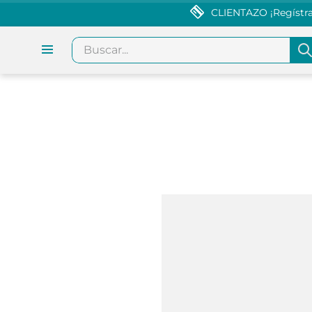
CLIENTAZO ¡Regístrat
Buscar...