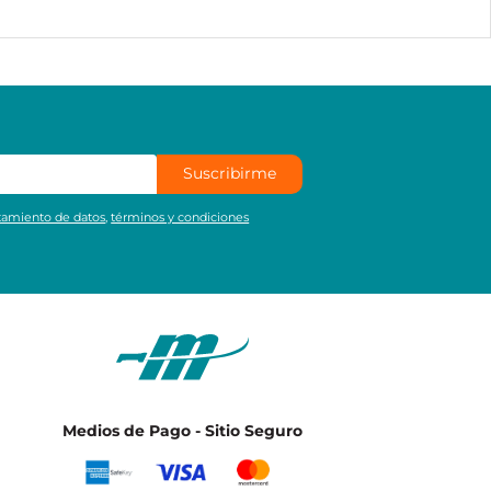
Suscribirme
atamiento de datos
,
términos y condiciones
Medios de Pago - Sitio Seguro