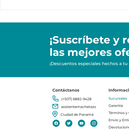
¡Suscríbete y
r
las mejores of
¡Descuentos especiales hechos a tu
Contáctanos
Informac
Sucursales
(+507) 6882-9428
Garantía
asistentemachetazo
Términos y
Ciudad de Panamá
Envío y Ent
Devolucion