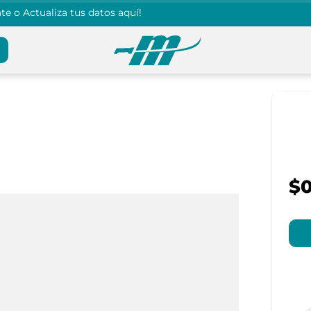
e o Actualiza tus datos aquí!
$0