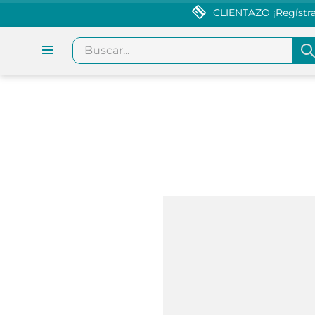
CLIENTAZO ¡Regístrat
Buscar...