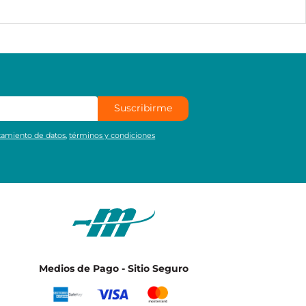
Suscribirme
atamiento de datos
,
términos y condiciones
Medios de Pago - Sitio Seguro