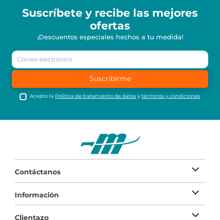
Suscríbete y recibe
las mejores
ofertas
¡Descuentos especiales hechos a tu medida!
Suscribirme
Acepto la
Política de tratamiento de datos
y
términos y condiciones
Contáctanos
Información
Clientazo