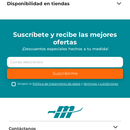
Disponibilidad en tiendas
Suscríbete y recibe
las mejores
ofertas
¡Descuentos especiales hechos a tu medida!
Suscribirme
Acepto la
Política de tratamiento de datos
y
términos y condiciones
Contáctanos