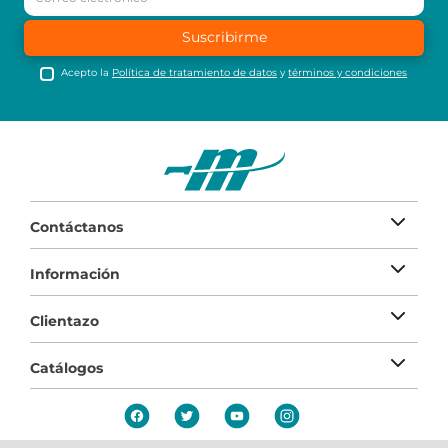
Suscribirme
Acepto la
Política de tratamiento de datos
y
términos y condiciones
Contáctanos
Información
Clientazo
Catálogos