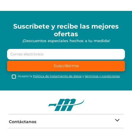
Suscríbete y recibe
las mejores
ofertas
¡Descuentos especiales hechos a tu medida!
Suscribirme
Acepto la
Política de tratamiento de datos
y
términos y condiciones
Contáctanos