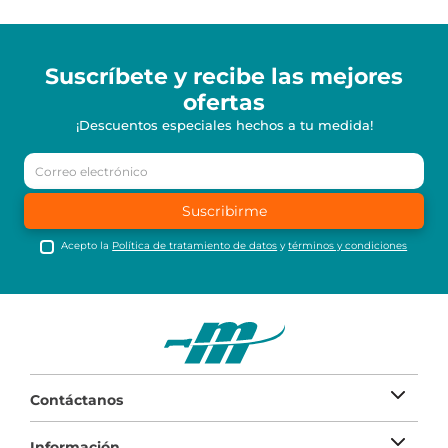
Suscríbete y recibe
las mejores
ofertas
¡Descuentos especiales hechos a tu medida!
Suscribirme
Acepto la
Política de tratamiento de datos
y
términos y condiciones
Contáctanos
Información