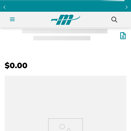
Programa Clientazo - Acumula puntos ¡Afiliate!
$0.00