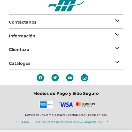
Contáctanos
Información
Clientazo
Catálogos
Medios de Pago y Sitio Seguro
Disfruta de una compra segura y confiable en tu Tienda en línea.
EL MACHETAZO® Derechos Reservados. ©2024 Compañia Goly