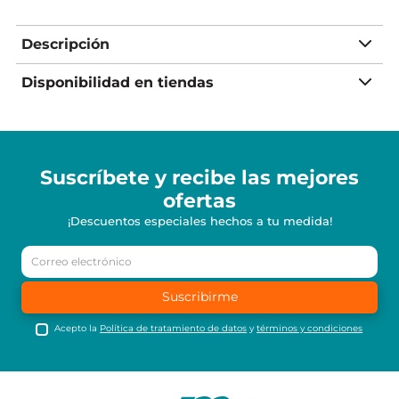
Descripción
Disponibilidad en tiendas
Suscríbete y recibe
las mejores
ofertas
¡Descuentos especiales hechos a tu medida!
Suscribirme
Acepto la
Política de tratamiento de datos
y
términos y condiciones