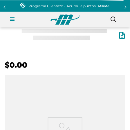
la puntos ¡Afiliate!
$0.00