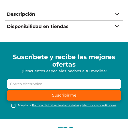
Descripción
Disponibilidad en tiendas
Suscríbete y recibe
las mejores
ofertas
¡Descuentos especiales hechos a tu medida!
Suscribirme
Acepto la
Política de tratamiento de datos
y
términos y condiciones