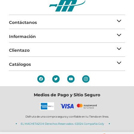
Contáctanos
Información
Clientazo
Catálogos
Medios de Pago y Sitio Seguro
Disfruta de una compra segura y confiable en tu Tienda en línea.
EL MACHETAZO® Derechos Reservados. ©2024 Compañia Goly