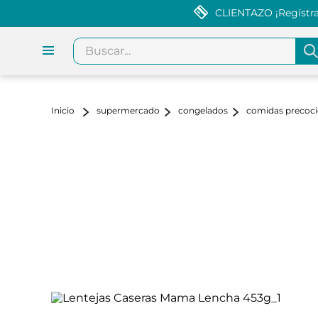
CLIENTAZO ¡Regístrat
Buscar...
supermercado
congelados
comidas precoci