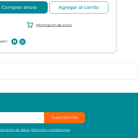
Comprar ahora
Agregar al carrito
Información de envío
Suscribirme
atamiento de datos
,
términos y condiciones