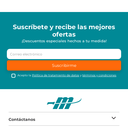
Suscríbete y recibe
las mejores
ofertas
¡Descuentos especiales hechos a tu medida!
Suscribirme
Acepto la
Política de tratamiento de datos
y
términos y condiciones
Contáctanos