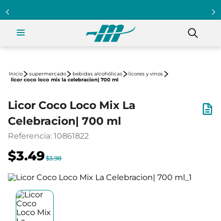
supermercado
bebidas alcohólicas
licores y vinos
licor coco loco mix la celebracion| 700 ml
Licor Coco Loco Mix La
Celebracion| 700 ml
Referencia
:
10861822
$3.49
$3.98