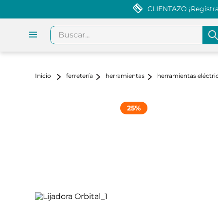
CLIENTAZO ¡Regístrat
Buscar...
ferretería
herramientas
herramientas eléctri
25
%