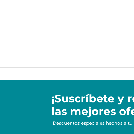
¡Suscríbete y
r
las mejores of
¡Descuentos especiales hechos a tu