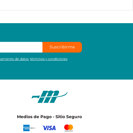
Suscribirme
atamiento de datos
,
términos y condiciones
Medios de Pago - Sitio Seguro