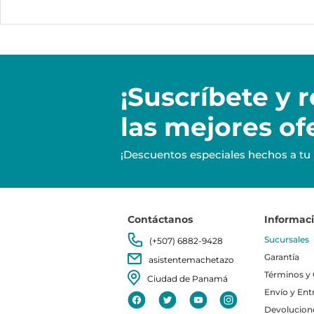
¡Suscríbete y
r
las mejores of
¡Descuentos especiales hechos a tu
Contáctanos
Informac
Sucursales
(+507) 6882-9428
Garantía
asistentemachetazo
Términos y
Ciudad de Panamá
Envío y Ent
Devolucion