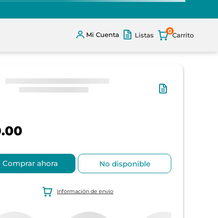
0
Mi Cuenta
Listas
.00
Comprar ahora
No disponible
Información de envío