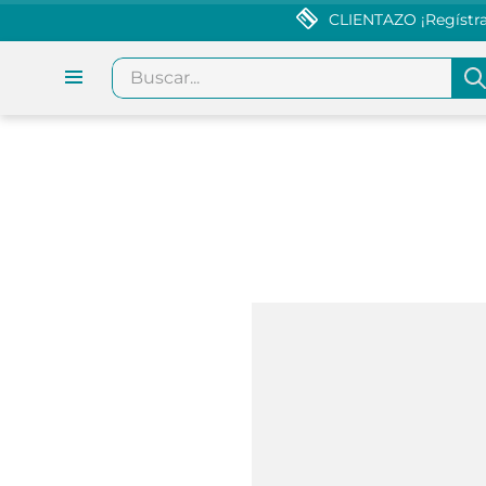
CLIENTAZO ¡Regístrat
Buscar...