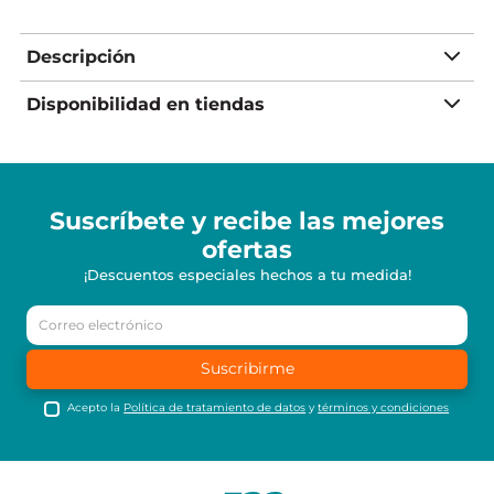
Descripción
Disponibilidad en tiendas
Suscríbete y recibe
las mejores
ofertas
¡Descuentos especiales hechos a tu medida!
Suscribirme
Acepto la
Política de tratamiento de datos
y
términos y condiciones