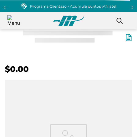
Programa Clientazo - Acumula puntos ¡Afiliate!
$0.00