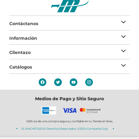
Contáctanos
Información
Clientazo
Catálogos
Medios de Pago y Sitio Seguro
Disfruta de una compra segura y confiable en tu Tienda en línea.
EL MACHETAZO® Derechos Reservados. ©2024 Compañia Goly