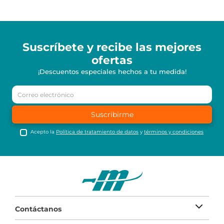
Suscríbete y recibe
las mejores
ofertas
¡Descuentos especiales hechos a tu medida!
Suscribirme
Acepto la
Política de tratamiento de datos
y
términos y condiciones
Contáctanos