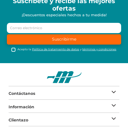
Suscríbete y recibe
las mejores
ofertas
¡Descuentos especiales hechos a tu medida!
Suscribirme
Acepto la
Política de tratamiento de datos
y
términos y condiciones
Contáctanos
Información
Clientazo