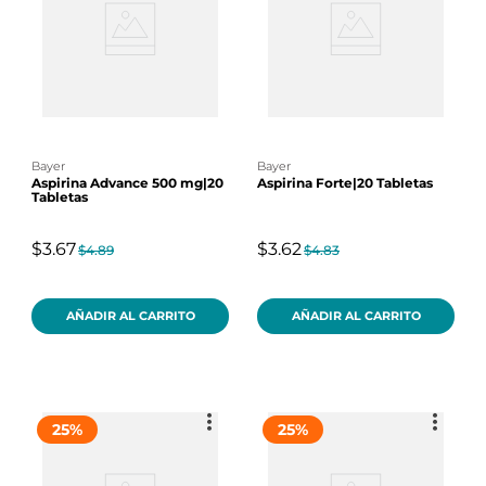
bayer
bayer
Aspirina Advance 500 mg|20
Aspirina Forte|20 Tabletas
Tabletas
$3.67
$3.62
$4.89
$4.83
AÑADIR AL CARRITO
AÑADIR AL CARRITO
25
%
25
%