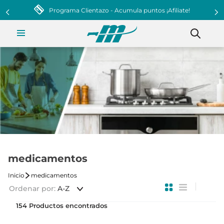
medicamentos
medicamentos
Ordenar por
A-Z
154