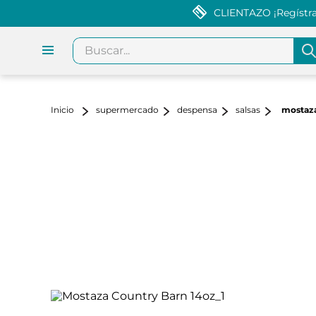
CLIENTAZO ¡Regístrat
Buscar...
supermercado
despensa
salsas
mostaza