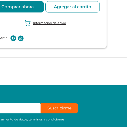
Comprar ahora
Agregar al carrito
Información de envío
Suscribirme
atamiento de datos
,
términos y condiciones