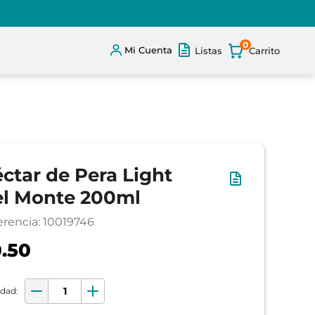
0
Mi Cuenta
Listas
ctar de Pera Light
l Monte 200ml
erencia
:
10019746
.50