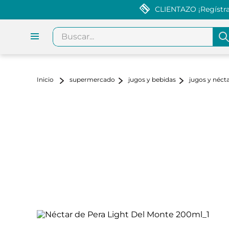
CLIENTAZO ¡Regístrat
Buscar...
supermercado
jugos y bebidas
jugos y néct