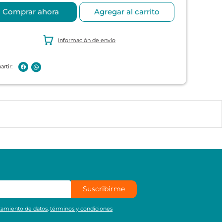
Comprar ahora
Agregar al carrito
Información de envío
Suscribirme
atamiento de datos
,
términos y condiciones