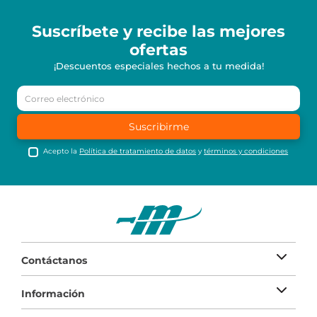
Suscríbete y recibe
las mejores
ofertas
¡Descuentos especiales hechos a tu medida!
Suscribirme
Acepto la
Política de tratamiento de datos
y
términos y condiciones
Contáctanos
Información