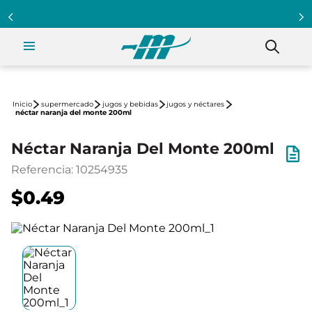
supermercado
jugos y bebidas
jugos y néctares
néctar naranja del monte 200ml
Néctar Naranja Del Monte 200ml
Referencia
:
10254935
$0.49