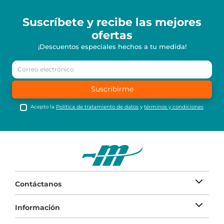
Suscríbete y recibe
las mejores
ofertas
¡Descuentos especiales hechos a tu medida!
Suscribirme
Acepto la
Política de tratamiento de datos
y
términos y condiciones
Contáctanos
Información