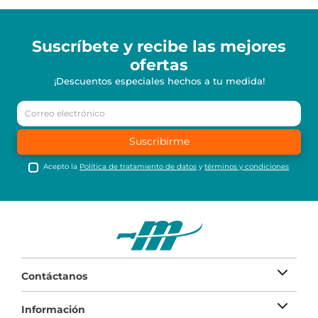
Suscríbete y recibe
las mejores
ofertas
¡Descuentos especiales hechos a tu medida!
Suscribirme
Acepto la
Política de tratamiento de datos
y
términos y condiciones
Contáctanos
Información