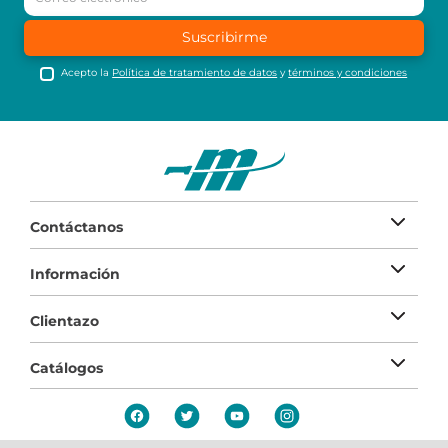
Suscribirme
Acepto la
Política de tratamiento de datos
y
términos y condiciones
Contáctanos
Información
Clientazo
Catálogos